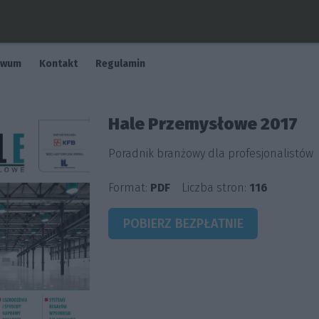
iwum
Kontakt
Regulamin
Hale Przemysłowe 2017
Poradnik branżowy dla profesjonalistów
Format:
PDF
Liczba stron:
116
POBIERZ BEZPŁATNIE