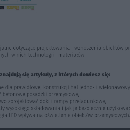
jalne dotyczące projektowania i wznoszenia obiektów 
ych w nich technologii i materiałów.
 znajdują się artykuły, z których dowiesz się:
otne dla prawidłowej konstrukcji hal jedno- i wielonawowy
ić betonowe posadzki przemysłowe,
łowo zprojektować doki i rampy przeładunkowe,
ały wysokiego składowania i jak je bezpiecznie użytkować
logia LED wpływa na oświetlenie obiektów przemysłowych