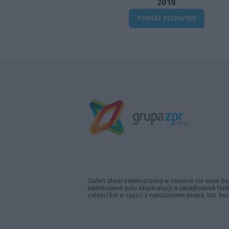
2019
POBIERZ BEZPŁATNIE
Żaden utwór zamieszczony w serwisie nie może być
jakimkolwiek polu eksploatacji w jakiejkolwiek fo
całości lub w części z naruszeniem prawa, tzn. be