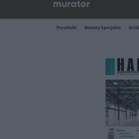
Poradniki
Numery Specjalne
Arch