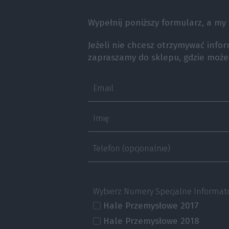
Wypełnij poniższy formularz, a my w
Jeżeli nie chcesz otrzymywać info
zapraszamy do sklepu, gdzie możes
Email
Imię
Telefon (opcjonalnie)
Wybierz Numery Specjalne Informato
Hale Przemysłowe 2017
Hale Przemysłowe 2018